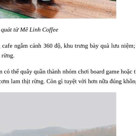
 quát từ Mê Linh Coffee
cafe ngắm cảnh 360 độ, khu trưng bày quà lưu niệm;
 rừng.
ạn có thể quây quần thành nhóm chơi board game hoặc
cơm lam thịt rừng. Còn gì tuyệt vời hơn nữa đúng khôn