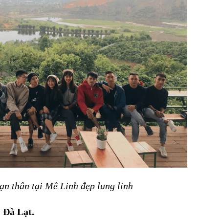
ạn thân tại Mê Linh đẹp lung linh
 Đà Lạt.