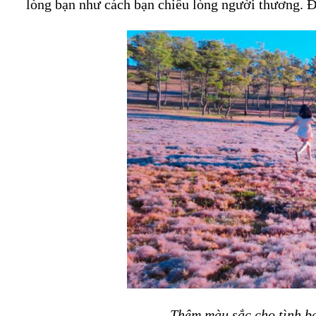
lòng bạn như cách bạn chiều lòng người thương. Đó
Thêm màu sắc cho tình b