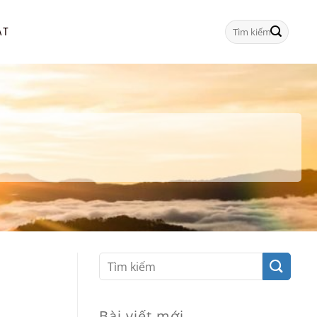
Tìm
ẠT
kiếm:
Bài viết mới