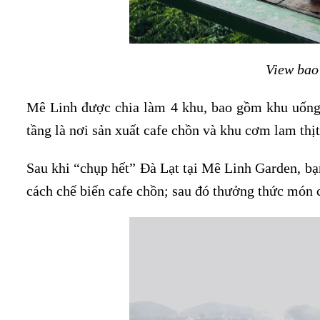
View bao
Mê Linh được chia làm 4 khu, bao gồm khu uống 
tầng là nơi sản xuất cafe chồn và khu cơm lam thịt
Sau khi “chụp hết” Đà Lạt tại Mê Linh Garden, b
cách chế biến cafe chồn; sau đó thưởng thức món 