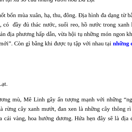
ốt bốn mùa xuân, hạ, thu, đông. Địa hình đa dạng từ 
, có đầy đủ thác nước, suối reo, hồ nước trong xanh 
sản địa phương hấp dẫn, vừa hội tụ những món ngon kh
 mới”. Còn gì bằng khi được tụ tập với nhau tại
những 
Lạt.
sương mù, Mê Linh gây ấn tượng mạnh với những “n
à rừng cây xanh mướt, đan xen là những cây thông rì
a cải vàng, hoa hướng dương. Hứa hẹn đây sẽ là địa 