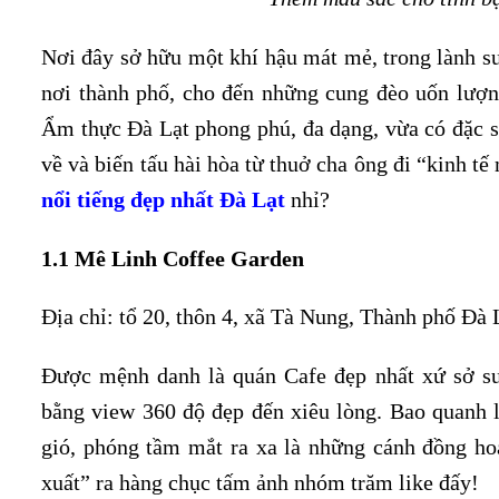
Nơi đây sở hữu một khí hậu mát mẻ, trong lành su
nơi thành phố, cho đến những cung đèo uốn lượn
Ẩm thực Đà Lạt phong phú, đa dạng, vừa có đặc 
về và biến tấu hài hòa từ thuở cha ông đi “kinh tế
nổi tiếng đẹp nhất Đà Lạt
nhỉ?
1.1 Mê Linh Coffee Garden
Địa chỉ: tổ 20, thôn 4, xã Tà Nung, Thành phố Đà 
Được mệnh danh là quán Cafe đẹp nhất xứ sở 
bằng view 360 độ đẹp đến xiêu lòng. Bao quanh l
gió, phóng tầm mắt ra xa là những cánh đồng ho
xuất” ra hàng chục tấm ảnh nhóm trăm like đấy!