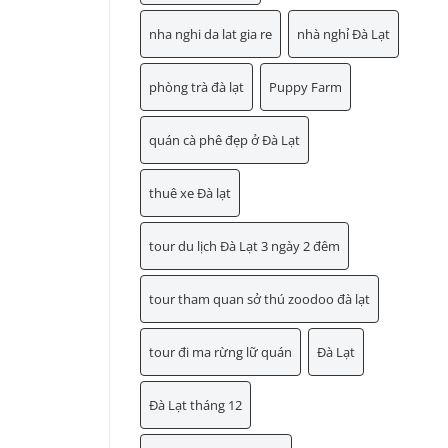
nha nghi da lat gia re
nhà nghỉ Đà Lạt
phòng trà đà lạt
Puppy Farm
quán cà phê đẹp ở Đà Lạt
thuê xe Đà lạt
tour du lịch Đà Lạt 3 ngày 2 đêm
tour tham quan sở thú zoodoo đà lạt
tour đi ma rừng lữ quán
Đà Lạt
Đà Lạt tháng 12