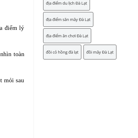
địa điểm du lịch Đà Lạt
địa điểm săn mây Đà Lạt
a điểm lý
địa điểm ăn chơi Đà Lạt
đồi cỏ hồng đà lạt
đồi mây Đà Lạt
 nhìn toàn
t mỏi sau