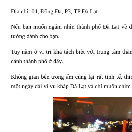
Địa chỉ: 04, Đống Đa, P3, TP Đà Lạt
Nếu bạn muốn ngắm nhìn thành phố Đà Lạt về đêm
tưởng dành cho bạn.
Tuy nằm ở vị trí khá tách biệt với trung tâm thà
cảnh thành phố ở đây.
Không gian bên trong ấm cúng lại rất tinh tế, 
một ngày dài vi vu khắp Đà Lạt và chỉ muốn chìm