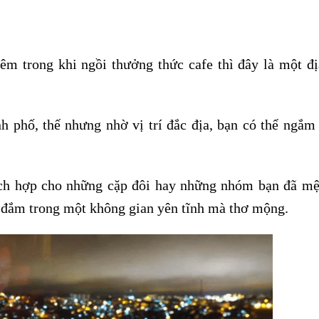
 trong khi ngồi thưởng thức cafe thì đây là một đị
nh phố, thế nhưng nhờ vị trí đắc địa, bạn có thể ngắm
thích hợp cho những cặp đôi hay những nhóm bạn đã mệ
 đắm trong một không gian yên tĩnh mà thơ mộng.