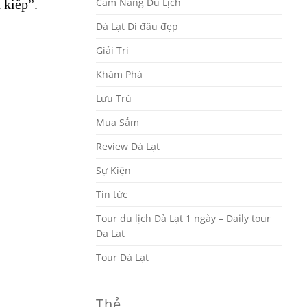
Cẩm Nang Du Lịch
 kiếp”.
Đà Lạt Đi đâu đẹp
Giải Trí
Khám Phá
Lưu Trú
Mua Sắm
Review Đà Lạt
Sự Kiện
Tin tức
Tour du lịch Đà Lạt 1 ngày – Daily tour
Da Lat
Tour Đà Lạt
Thẻ