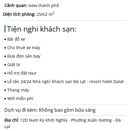
Cảnh quan:
view thành phố
2
Diện tích phòng:
25m2 m
Tiện nghi khách sạn:
Bãi đỗ xe
Cho thuê xe máy
Đưa đón sân bay
Giặt là
Hỗ trợ đặt tour
Lễ tân 24/24 Nhà nghỉ Khách sạn Đà Lạt - resort hotel Dalat
Thang máy
Wifi miễn phí
Dịch vụ đi kèm:
Không bao gồm bữa sáng
Địa chỉ:
12D Nam Kỳ Khởi Nghĩa - Phường Xuân Hương - Đà
Lạt