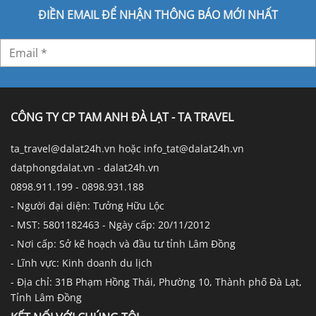
ĐIỀN EMAIL ĐỂ NHẬN THÔNG BÁO MỚI NHẤT
CÔNG TY CP TAM ANH ĐÀ LẠT - TA TRAVEL
ta_travel@dalat24h.vn hoặc info_tat@dalat24h.vn
datphongdalat.vn - dalat24h.vn
0898.911.199 - 0898.931.188
- Người đại diện: Tưởng Hữu Lộc
- MST: 5801182463 - Ngày cấp: 20/11/2012
- Nơi cấp: Sở kế hoạch và đầu tư tỉnh Lâm Đồng
- Lĩnh vực: Kinh doanh du lịch
- Địa chỉ: 31B Phạm Hồng Thái, Phường 10, Thành phố Đà Lạt,
Tỉnh Lâm Đồng