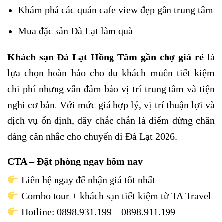
Khám phá các quán cafe view đẹp gần trung tâm
Mua đặc sản Đà Lạt làm quà
Khách sạn Đà Lạt Hồng Tâm gần chợ giá rẻ
là
lựa chọn hoàn hảo cho du khách muốn tiết kiệm
chi phí nhưng vẫn đảm bảo vị trí trung tâm và tiện
nghi cơ bản. Với mức giá hợp lý, vị trí thuận lợi và
dịch vụ ổn định, đây chắc chắn là điểm dừng chân
đáng cân nhắc cho chuyến đi Đà Lạt 2026.
CTA – Đặt phòng ngay hôm nay
Liên hệ ngay để nhận giá tốt nhất
Combo tour + khách sạn tiết kiệm từ TA Travel
Hotline: 0898.931.199 – 0898.911.199