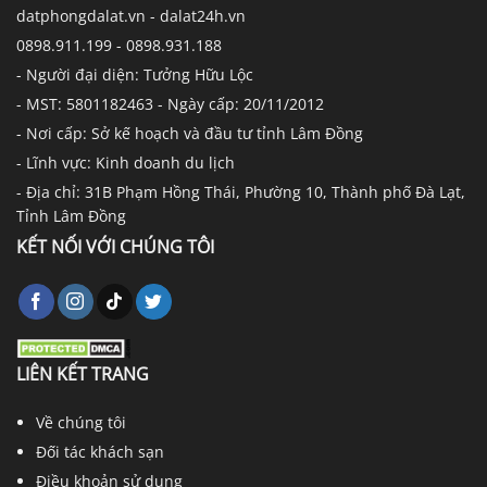
datphongdalat.vn - dalat24h.vn
0898.911.199 - 0898.931.188
- Người đại diện: Tưởng Hữu Lộc
- MST: 5801182463 - Ngày cấp: 20/11/2012
- Nơi cấp: Sở kế hoạch và đầu tư tỉnh Lâm Đồng
- Lĩnh vực: Kinh doanh du lịch
- Địa chỉ: 31B Phạm Hồng Thái, Phường 10, Thành phố Đà Lạt,
Tỉnh Lâm Đồng
KẾT NỐI VỚI CHÚNG TÔI
LIÊN KẾT TRANG
Về chúng tôi
Đối tác khách sạn
Điều khoản sử dụng