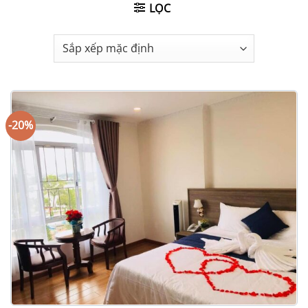
LỌC
-20%