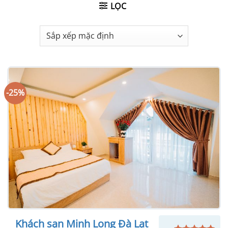
LỌC
-25%
Khách sạn Minh Long Đà Lạt