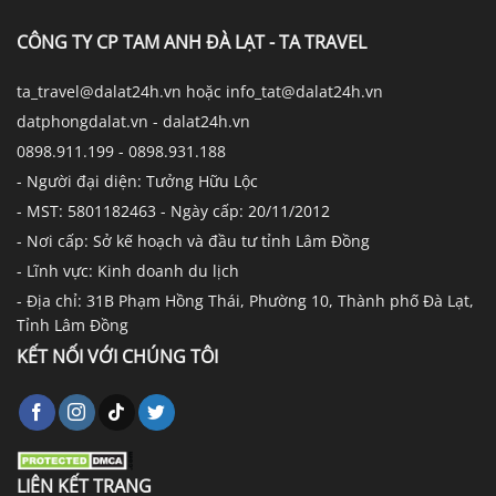
CÔNG TY CP TAM ANH ĐÀ LẠT - TA TRAVEL
ta_travel@dalat24h.vn hoặc info_tat@dalat24h.vn
datphongdalat.vn - dalat24h.vn
0898.911.199 - 0898.931.188
- Người đại diện: Tưởng Hữu Lộc
- MST: 5801182463 - Ngày cấp: 20/11/2012
- Nơi cấp: Sở kế hoạch và đầu tư tỉnh Lâm Đồng
- Lĩnh vực: Kinh doanh du lịch
- Địa chỉ: 31B Phạm Hồng Thái, Phường 10, Thành phố Đà Lạt,
Tỉnh Lâm Đồng
KẾT NỐI VỚI CHÚNG TÔI
LIÊN KẾT TRANG