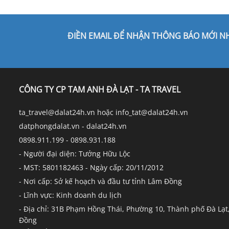
ĐIỀN EMAIL ĐỂ NHẬN THÔNG BÁO MỚI N
CÔNG TY CP TAM ANH ĐÀ LẠT - TA TRAVEL
ta_travel@dalat24h.vn hoặc info_tat@dalat24h.vn
datphongdalat.vn - dalat24h.vn
0898.911.199 - 0898.931.188
- Người đại diện: Tưởng Hữu Lộc
- MST: 5801182463 - Ngày cấp: 20/11/2012
- Nơi cấp: Sở kế hoạch và đầu tư tỉnh Lâm Đồng
- Lĩnh vực: Kinh doanh du lịch
- Địa chỉ: 31B Phạm Hồng Thái, Phường 10, Thành phố Đà Lạt
Đồng