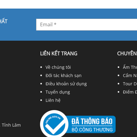
HẤT
LIÊN KẾT TRANG
CHUYÊN
Về chúng tôi
Ẩm Th
Đối tác khách sạn
Cẩm N
Điều khoản sử dụng
Tour D
Tuyển dụng
Điểm 
Liên hệ
, Tỉnh Lâm